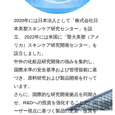
2020年には日本法人として「株式会社日
本美塑スキンケア研究センター」を設
立、 2022年には米国に「暨大美塑（アメ
リカ）スキンケア研究開発センター」を
設立しました。
中外の化粧品研究開発の強みを集約し、
国際水準の安全基準および管理規範に基
づき、原料研究および製品開発を行って
います。
さらに、国際的な研究開発拠点を同期さ
せ、R&Dへの投資を強化することで、ユ
ーザー視点に基づく製品の更新・改良を