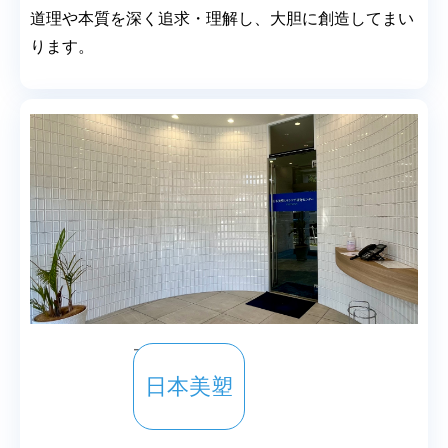
道理や本質を深く追求・理解し、大胆に創造してまい
ります。
事業案内
日本美塑
Service