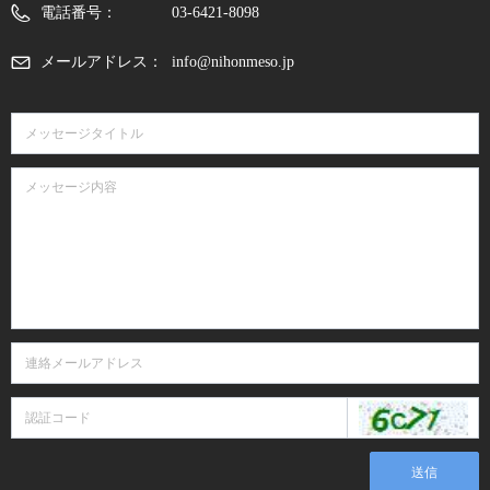
電話番号：
03-6421-8098
メールアドレス：
info@nihonmeso.jp
送信