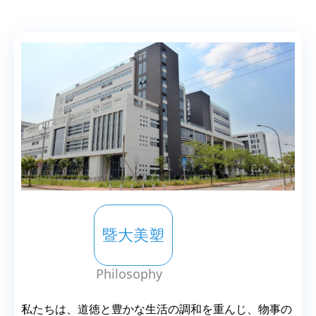
企業理
暨大美塑
念
Philosophy
私たちは、道徳と豊かな生活の調和を重んじ、物事の