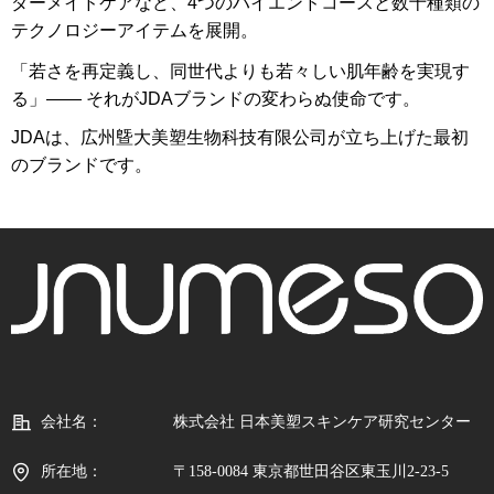
ダーメイドケアなど、4つのハイエンドコースと数十種類の
テクノロジーアイテムを展開。
「若さを再定義し、同世代よりも若々しい肌年齢を実現す
る」―― それがJDAブランドの変わらぬ使命です。
JDAは、広州曁大美塑生物科技有限公司が立ち上げた最初
のブランドです。
会社名：
株式会社 日本美塑スキンケア研究センター
所在地：
〒158-0084 東京都世田谷区東玉川2-23-5