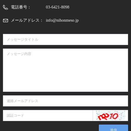
電話番号：
03-6421-8098
メールアドレス：
info@nihonmeso.jp
送信