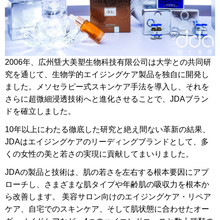
2006年、広州曁大美塑生物科技有限公司は大学との共同研
究を通じて、生物学的エイジングケア製品を独自に開発し
ました。メソセラピー式スキンケア手法を導入し、それを
さらに超微細浸透技術へと進化させることで、JDAブラン
ドを確立しました。
10年以上にわたる徹底した研究と絶え間ない革新の結果、
JDAは
エイジングケアのリーディングブランドとして、多
くの女性の美と若さの実現に貢献してまいりました。
JDAの製品と技術は、肌の若さを左右する根本要因にアプ
ローチし、さまざまな肌タイプや年齢肌の吸収力を根本か
ら改善します。 美容サロン向けのエイジングケア・リペア
ケア、自宅でのスキンケア、そして肌状態に合わせたオー