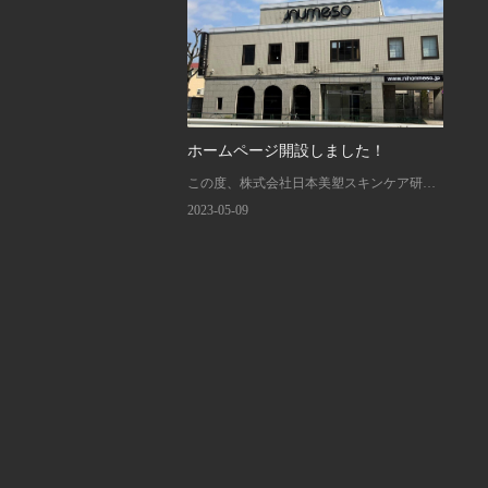
ホームページ開設しました！
この度、株式会社日本美塑スキンケア研究
センターの公式ホームページを開設いたし
2023-05-09
ました。